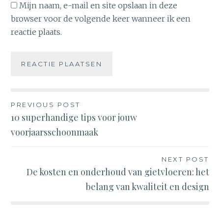
Mijn naam, e-mail en site opslaan in deze
browser voor de volgende keer wanneer ik een
reactie plaats.
Bericht
PREVIOUS POST
10 superhandige tips voor jouw
navigatie
voorjaarsschoonmaak
NEXT POST
De kosten en onderhoud van gietvloeren: het
belang van kwaliteit en design