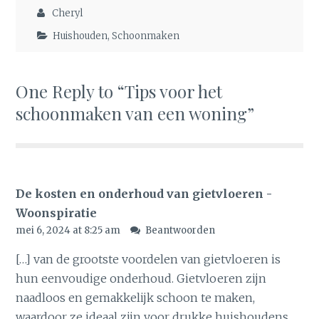
Cheryl
Huishouden
,
Schoonmaken
One Reply to “Tips voor het
schoonmaken van een woning”
De kosten en onderhoud van gietvloeren -
Woonspiratie
mei 6, 2024 at 8:25 am
Beantwoorden
[…] van de grootste voordelen van gietvloeren is
hun eenvoudige onderhoud. Gietvloeren zijn
naadloos en gemakkelijk schoon te maken,
waardoor ze ideaal zijn voor drukke huishoudens