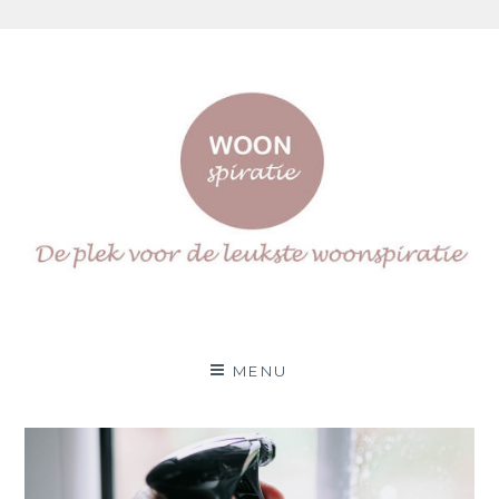
Skip
to
content
Woonspiratie
DÉ PLEK VOOR DE LEUKSTE WOON(IN)SPIRATIE
MENU