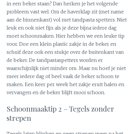
in een beker staan? Dan herken je het volgende
probleem vast wel. Om de haverklap zit (met name
aan de binnenkant) vol met tandpasta spetters. Niet
leuk en ook niet fijn als je deze bijna iedere dag
moet schoonmaken. Hier hebben we een leuke tip
voor. Doe een klein plastic zakje in de beker en
schuif deze ook een stukje over de buitenkant van
de beker. De tandpastaspetters worden er
waarschijnlijk niet minder om. Maar nu hoef je niet
meer iedere dag of heel vaak de beker schoon te
maken. Een keer per week het zakje eruit halen en
vervangen en de beker blijft mooi schoon.
Schoonmaaktip 2 – Tegels zonder
strepen
Tegels laten blinken en geen strepen meer na het