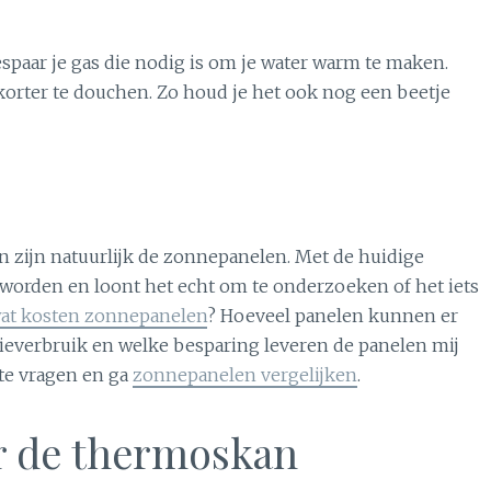
spaar je gas die nodig is om je water warm te maken.
korter te douchen. Zo houd je het ook nog een beetje
n zijn natuurlijk de zonnepanelen. Met de huidige
eworden en loont het echt om te onderzoeken of het iets
at kosten zonnepanelen
? Hoeveel panelen kunnen er
gieverbruik en welke besparing leveren de panelen mij
 te vragen en ga
zonnepanelen vergelijken
.
r de thermoskan