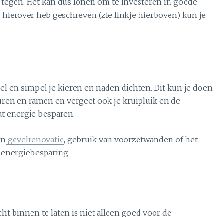
u tegen. Het kan dus lonen om te investeren in goede
ik hierover heb geschreven (zie linkje hierboven) kun je
el en simpel je kieren en naden dichten. Dit kun je doen
uren en ramen en vergeet ook je kruipluik en de
wat energie besparen.
en
gevelrenovatie
, gebruik van voorzetwanden of het
 energiebesparing.
t binnen te laten is niet alleen goed voor de