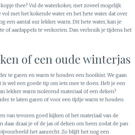
 kopje thee? Vul de waterkoker, met zoveel mogelijk
e vol met het kokende water en het hete water dat over
nog een aantal uur lekker warm. Dit hete water, kan je
e of aardappels te verkorten. Dan verbruik je tijdens het
ken of een oude winterjas
der te garen en warm te houden een hooikist. We gaan
t is wel een goede tip om iets mee te doen. Heb je een
 van lekker warm isolerend materiaal of een deken?
erder te laten garen of voor een tijdje warm te houden.
en van tevoren goed kijken of het materiaal van de
en daar draai je of de jas of deken om heen zodat de pan
bijvoorbeeld het aanrecht. Zo blijft het nog een