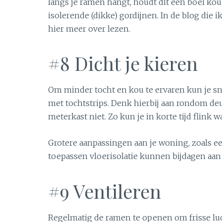
langs je ramen hangt, houdt dit een boel ko
isolerende (dikke) gordijnen. In de blog die 
hier meer over lezen.
#8 Dicht je kieren
Om minder tocht en kou te ervaren kun je sn
met tochtstrips. Denk hierbij aan rondom de
meterkast niet. Zo kun je in korte tijd flink 
Grotere aanpassingen aan je woning, zoals e
toepassen vloerisolatie kunnen bijdagen aan
#9 Ventileren
Regelmatig de ramen te openen om frisse luch