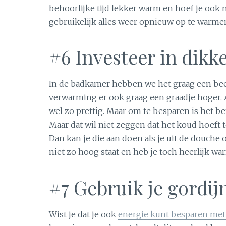
behoorlijke tijd lekker warm en hoef je ook n
gebruikelijk alles weer opnieuw op te warmen
#6 Investeer in dik
In de badkamer hebben we het graag een beet
verwarming er ook graag een graadje hoger. Als
wel zo prettig. Maar om te besparen is het be
Maar dat wil niet zeggen dat het koud hoeft t
Dan kan je die aan doen als je uit de douche 
niet zo hoog staat en heb je toch heerlijk wa
#7 Gebruik je gordij
Wist je dat je ook
energie kunt besparen met