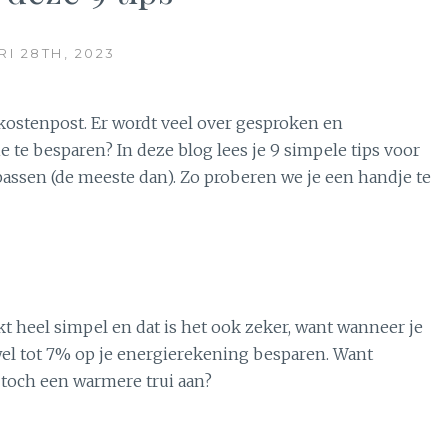
I 28TH, 2023
kostenpost. Er wordt veel over gesproken en
te besparen? In deze blog lees je 9 simpele tips voor
epassen (de meeste dan). Zo proberen we je een handje te
kt heel simpel en dat is het ook zeker, want wanneer je
wel tot 7% op je energierekening besparen. Want
e toch een warmere trui aan?