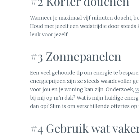
#2 Korter douchen
Wanneer je maximaal vijf minuten doucht, be
Houd met jezelf een wedstrijdje door steeds 
leuk voor jezelf.
#3 Zonnepanelen
Een veel gehoorde tip om energie te bespare
energieprijzen zijn ze steeds waardevoller g
voor jou en je woning kan zijn. Onderzoek;
w
bij mij op m’n dak? Wat is mijn huidige ener
dan op? Slim is om verschillende offertes op
#4 Gebruik wat vake