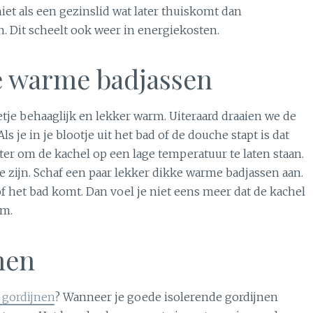
iet als een gezinslid wat later thuiskomt dan
. Dit scheelt ook weer in energiekosten.
ke warme badjassen
je behaaglijk en lekker warm. Uiteraard draaien we de
 je in je blootje uit het bad of de douche stapt is dat
ter om de kachel op een lage temperatuur te laten staan.
e zijn. Schaf een paar lekker dikke warme badjassen aan.
of het bad komt. Dan voel je niet eens meer dat de kachel
rm.
nen
 gordijnen
? Wanneer je goede isolerende gordijnen