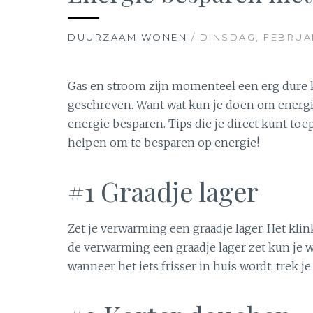
DUURZAAM WONEN
/ DINSDAG, FEBRUAR
Gas en stroom zijn momenteel een erg dure 
geschreven. Want wat kun je doen om energie 
energie besparen. Tips die je direct kunt to
helpen om te besparen op energie!
#1 Graadje lager
Zet je verwarming een graadje lager. Het klin
de verwarming een graadje lager zet kun je 
wanneer het iets frisser in huis wordt, trek j