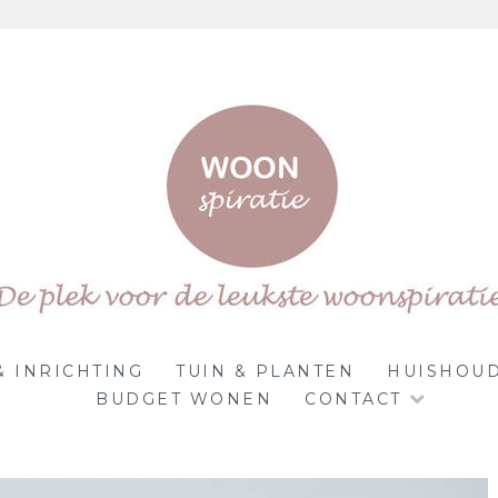
& INRICHTING
TUIN & PLANTEN
HUISHOU
BUDGET WONEN
CONTACT