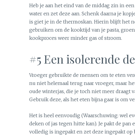
Heb je aan het eind van de middag zin in een
water en zet deze aan. Schenk daarna je kopj
is giet je in de thermoskan. Hierin blijft het 
gebruiken om de kooktijd van je pasta, groent
kookproces weer minder gas of stroom.
#5 Een isolerende de
Vroeger gebruikte de mensen om te eten ver
nu niet helemaal terug naar vroeger, maar he
oude winterjas, die je toch niet meer draagt
Gebruik deze, als het eten bijna gaar is om v
Het is heel eenvoudig (Waarschuwing: wel ev
deken of jas tegen hitte kan). Je pakt de pan 
volledig is ingepakt en zet deze ingepakt op 