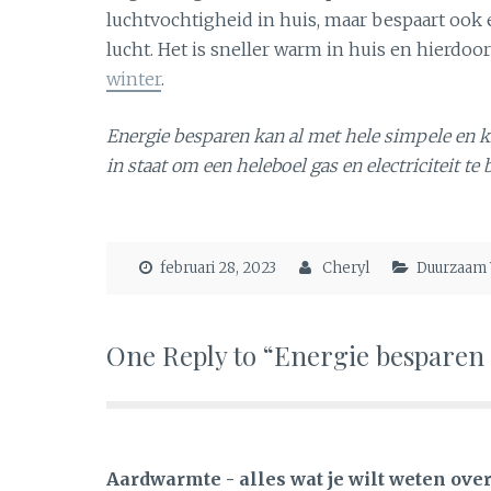
luchtvochtigheid in huis, maar bespaart ook
lucht. Het is sneller warm in huis en hierdoo
winter
.
Energie besparen kan al met hele simpele en k
in staat om een heleboel gas en electriciteit t
februari 28, 2023
Cheryl
Duurzaam
One Reply to “Energie besparen 
Aardwarmte - alles wat je wilt weten ove