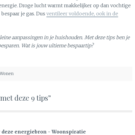
 energie. Droge lucht warmt makkelijker op dan vochtige
r bespaar je gas. Dus
ventileer voldoende, ook in de
leine aanpassingen in je huishouden. Met deze tips ben je
e besparen. Wat is jouw ultieme bespaartip?
 Wonen
met deze 9 tips”
r deze energiebron - Woonspiratie